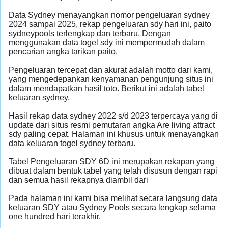
Data Sydney menayangkan nomor pengeluaran sydney
2024 sampai 2025, rekap pengeluaran sdy hari ini, paito
sydneypools terlengkap dan terbaru. Dengan
menggunakan data togel sdy ini mempermudah dalam
pencarian angka tarikan paito.
Pengeluaran tercepat dan akurat adalah motto dari kami,
yang mengedepankan kenyamanan pengunjung situs ini
dalam mendapatkan hasil toto. Berikut ini adalah tabel
keluaran sydney.
Hasil rekap data sydney 2022 s/d 2023 terpercaya yang di
update dari situs resmi pemutaran angka Are living attract
sdy paling cepat. Halaman ini khusus untuk menayangkan
data keluaran togel sydney terbaru.
Tabel Pengeluaran SDY 6D ini merupakan rekapan yang
dibuat dalam bentuk tabel yang telah disusun dengan rapi
dan semua hasil rekapnya diambil dari
Pada halaman ini kami bisa melihat secara langsung data
keluaran SDY atau Sydney Pools secara lengkap selama
one hundred hari terakhir.